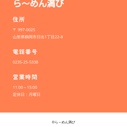
ら～めん満び
住所
〒 997-0025
山形県鶴岡市日出1丁目22-8
電話番号
0235-25-5338
営業時間
11:00～15:00
定休日：月曜日
©
ら～めん満び